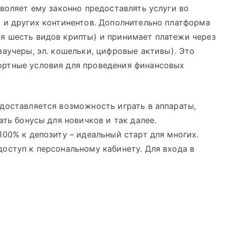
зволяет ему законно предоставлять услуги во
–
Рабочее
 и других континентов. Дополнительно платформа
Зеркало
я шесть видов крипты) и принимает платежи через
Vavada
ваучеры, эл. кошельки, цифровые активы). Это
и
ортные условия для проведения финансовых
Регистрация
на
Официальном
доставляется возможность играть в аппараты,
Сайте
ать бонусы для новичков и так далее.
100% к депозиту – идеальный старт для многих.
оступ к персональному кабинету. Для входа в