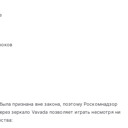
е
роков
 была признана вне закона, поэтому Роскомнадзор
ерез зеркало Vavada позволяет играть несмотря ни
ства: