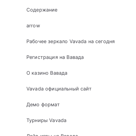
Содержание
arrow
Рабочее зеркало Vavada на сегодня
Регистрация на Вавада
О казино Вавада
Vavada официальный сайт
Демо формат
Турниры Vavada