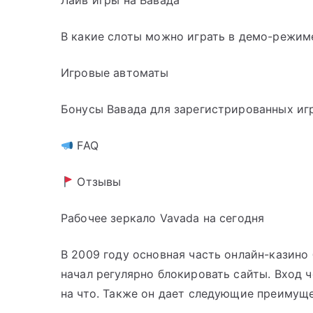
Лайв игры на Вавада
В какие слоты можно играть в демо-режим
Игровые автоматы
Бонусы Вавада для зарегистрированных иг
FAQ
Отзывы
Рабочее зеркало Vavada на сегодня
В 2009 году основная часть онлайн-казино
начал регулярно блокировать сайты. Вход ч
на что. Также он дает следующие преимуще