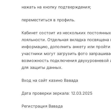
нажать на кнопку подтверждения;
переместиться в профиль.
Кабинет состоит из нескольких постоянных 
лояльности. Отдельная вкладка посвящена
информацию, дополнить анкету или пройти
участники могут загрузить фото запрашива
возможность подключения двухуровневой 
для защиты данных.
Вход на сайт казино Вавада
Дата проверки зеркала: 12.03.2025
Регистрация Вавада