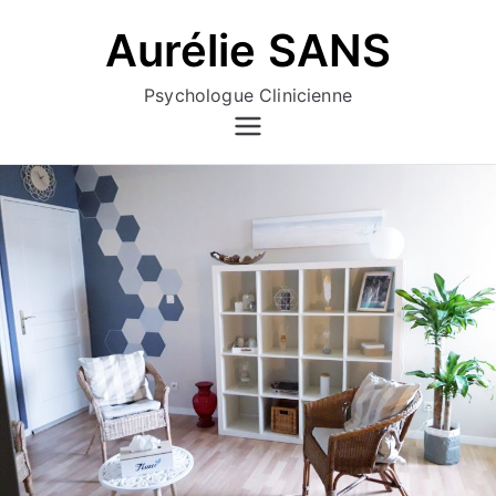
Aller
Aurélie SANS
au
contenu
Psychologue Clinicienne