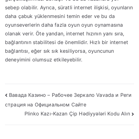
sebep olabilir. Ayrıca, süratli internet ilişkisi, oyunların
daha çabuk yüklenmesini temin eder ve bu da
oyunseverlerin daha fazla oyun oyun oynamasına
olanak verir. Öte yandan, internet hızının yanı sıra,
bağlantının stabilitesi de önemlidir. Hızlı bir internet
bağlantısı, eğer sık sık kesiliyorsa, oyuncunun
deneyimini olumsuz etkileyebilir.
Navigation
Вавада Казино – Рабочее Зеркало Vavada и Реги
страция на Официальном Сайте
de
Plinko Kazı-Kazan Çip Hədiyyələri Kodu Alın
l’article