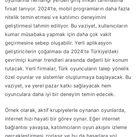
oyunlarına herhangi yerden giriş imkan tanımasına
fırsat tanıyor. 2024’te, mobil programların daha fazla
nitelik temin etmesi ve katılımcı deneyimini
geliştirmesi tahmin ediliyor. Bu vaziyet, kullanıcıların
kumar müsabaka yapmak için daha çok vakit
geçirmesine sebep oluşabilir. Yerli aplikasyon
geliştiricilerin çoğalması da 2024’te Türkiye’deki
çevrimiçi kumar trendleri arasında değerli bir konum
tutacak. Yerli firmalar, Türk oyuncuların talep yönelik
özel oyunlar ve sistemler oluşturmaya başlayacak. Bu
vaziyet, ve yerel pazar katkı sağlayacak hem
oyunculara daha iyi bir deneyim temin edecek.
Örnek olarak, aktif krupiyelerle oynanan oyunlarda,
internet hızı hayati bir görev oynar. Eğer internet
bağlantısı yavaşsa, katılımcıların oyun akışını izleme
gerçekleştirmesi zorlaşır ve bu da hasarlara yol