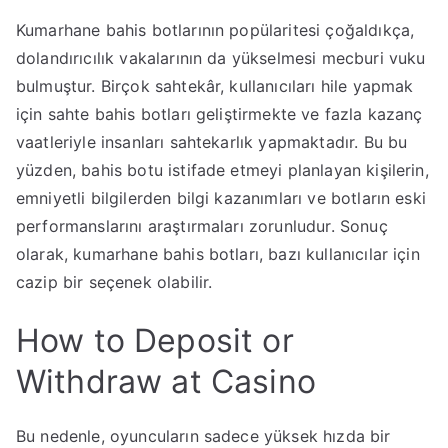
Kumarhane bahis botlarının popülaritesi çoğaldıkça,
dolandırıcılık vakalarının da yükselmesi mecburi vuku
bulmuştur. Birçok sahtekâr, kullanıcıları hile yapmak
için sahte bahis botları geliştirmekte ve fazla kazanç
vaatleriyle insanları sahtekarlık yapmaktadır. Bu bu
yüzden, bahis botu istifade etmeyi planlayan kişilerin,
emniyetli bilgilerden bilgi kazanımları ve botların eski
performanslarını araştırmaları zorunludur. Sonuç
olarak, kumarhane bahis botları, bazı kullanıcılar için
cazip bir seçenek olabilir.
How to Deposit or
Withdraw at Casino
Bu nedenle, oyuncuların sadece yüksek hızda bir