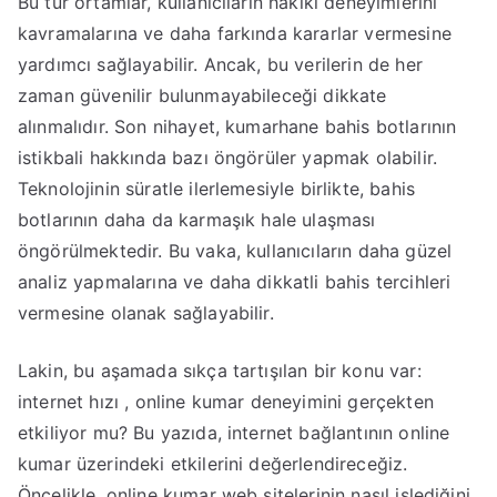
Bu tür ortamlar, kullanıcıların hakiki deneyimlerini
kavramalarına ve daha farkında kararlar vermesine
yardımcı sağlayabilir. Ancak, bu verilerin de her
zaman güvenilir bulunmayabileceği dikkate
alınmalıdır. Son nihayet, kumarhane bahis botlarının
istikbali hakkında bazı öngörüler yapmak olabilir.
Teknolojinin süratle ilerlemesiyle birlikte, bahis
botlarının daha da karmaşık hale ulaşması
öngörülmektedir. Bu vaka, kullanıcıların daha güzel
analiz yapmalarına ve daha dikkatli bahis tercihleri
vermesine olanak sağlayabilir.
Lakin, bu aşamada sıkça tartışılan bir konu var:
internet hızı , online kumar deneyimini gerçekten
etkiliyor mu? Bu yazıda, internet bağlantının online
kumar üzerindeki etkilerini değerlendireceğiz.
Öncelikle, online kumar web sitelerinin nasıl işlediğini