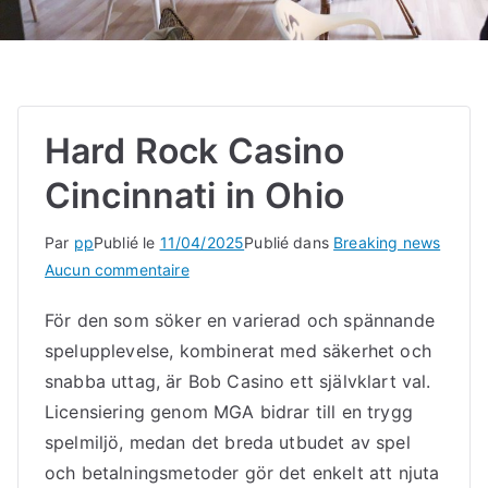
Hard Rock Casino
Cincinnati in Ohio
Par
pp
Publié le
11/04/2025
Publié dans
Breaking news
sur
Aucun commentaire
Hard
För den som söker en varierad och spännande
Rock
spelupplevelse, kombinerat med säkerhet och
Casino
Cincinnati
snabba uttag, är Bob Casino ett självklart val.
in
Licensiering genom MGA bidrar till en trygg
Ohio
spelmiljö, medan det breda utbudet av spel
och betalningsmetoder gör det enkelt att njuta